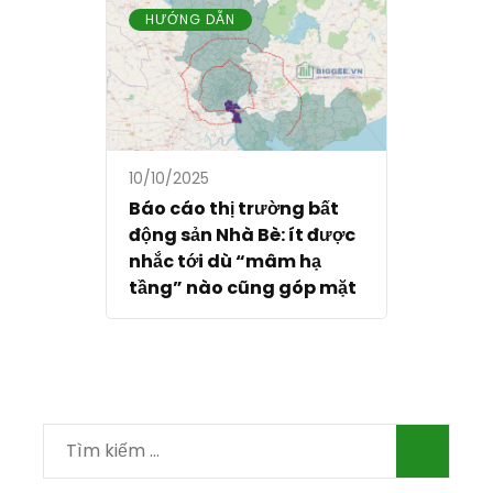
HƯỚNG DẪN
10/10/2025
Báo cáo thị trường bất
động sản Nhà Bè: ít được
nhắc tới dù “mâm hạ
tầng” nào cũng góp mặt
Tìm
kiếm