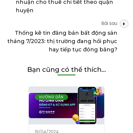
viết
nhuận cho thuê chi tiết theo quận
huyện
Bài sau
Thống kê tin đăng bán bất động sản
tháng 7/2023: thị trường đang hồi phục
hay tiếp tục đóng băng?
Bạn cũng có thể thích...
HƯỚNG DẪN
19/04/2024