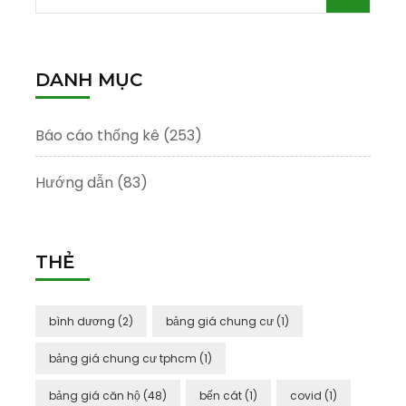
kiếm
cho:
DANH MỤC
Báo cáo thống kê
(253)
Hướng dẫn
(83)
THẺ
bình dương
(2)
bảng giá chung cư
(1)
bảng giá chung cư tphcm
(1)
bảng giá căn hộ
(48)
bến cát
(1)
covid
(1)