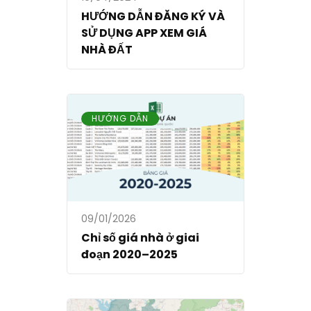
HƯỚNG DẪN ĐĂNG KÝ VÀ
SỬ DỤNG APP XEM GIÁ
NHÀ ĐẤT
HƯỚNG DẪN
09/01/2026
Chỉ số giá nhà ở giai
đoạn 2020–2025