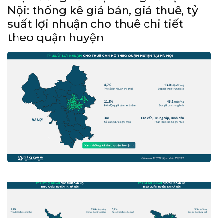
Nội: thống kê giá bán, giá thuê, tỷ
suất lợi nhuận cho thuê chi tiết
theo quận huyện