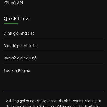
Kết nối API
Quick Links
Định giá nhà đất
Bản đồ giá nhà đất
Bản đồ giá căn hộ
Search Engine
Vui lòng ghi rõ nguồn Biggee.vn khi phát hành nội dung từ
trang web này. Email: contact@biggee.vn | Hotline/Zalo: