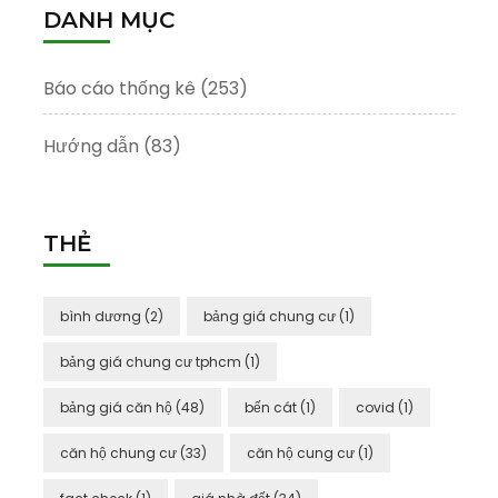
DANH MỤC
Báo cáo thống kê
(253)
Hướng dẫn
(83)
THẺ
bình dương
(2)
bảng giá chung cư
(1)
bảng giá chung cư tphcm
(1)
bảng giá căn hộ
(48)
bến cát
(1)
covid
(1)
căn hộ chung cư
(33)
căn hộ cung cư
(1)