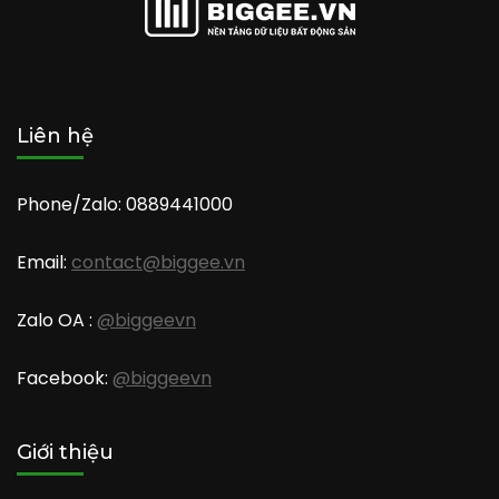
Liên hệ
Phone/Zalo: 0889441000
Email:
contact@biggee.vn
Zalo OA :
@biggeevn
Facebook:
@biggeevn
Giới thiệu