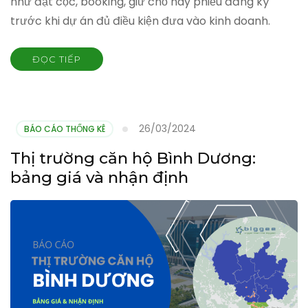
như đặt cọc, booking, giữ chỗ hay phiếu đăng ký
trước khi dự án đủ điều kiện đưa vào kinh doanh.
ĐỌC TIẾP
26/03/2024
BÁO CÁO THỐNG KÊ
Thị trường căn hộ Bình Dương:
bảng giá và nhận định