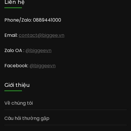
Liên hệ
Phone/Zalo: 0889441000
Email:
contact@biggee.vn
Zalo OA :
@biggeevn
Facebook:
@biggeevn
Giới thiệu
Về chúng tôi
Câu hỏi thường gặp