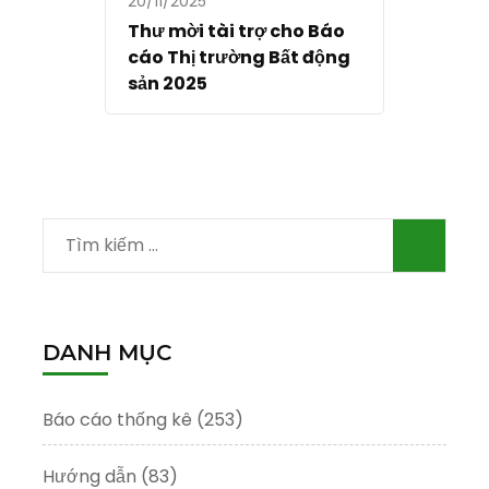
20/11/2025
Thư mời tài trợ cho Báo
cáo Thị trường Bất động
sản 2025
Tìm
kiếm
cho:
DANH MỤC
Báo cáo thống kê
(253)
Hướng dẫn
(83)