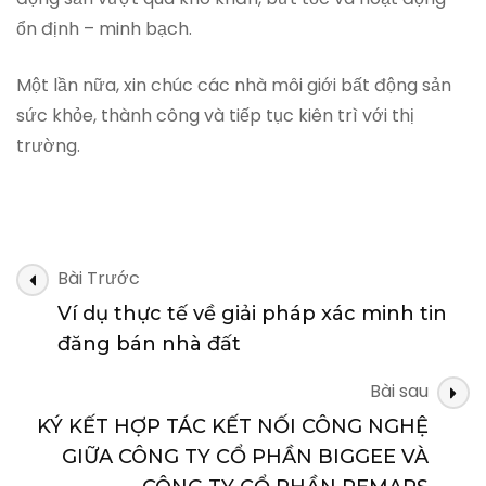
ổn định – minh bạch.
Một lần nữa, xin chúc các nhà môi giới bất động sản
sức khỏe, thành công và tiếp tục kiên trì với thị
trường.
Điều
Bài Trước
hướng
Ví dụ thực tế về giải pháp xác minh tin
bài
đăng bán nhà đất
viết
Bài sau
KÝ KẾT HỢP TÁC KẾT NỐI CÔNG NGHỆ
GIỮA CÔNG TY CỔ PHẦN BIGGEE VÀ