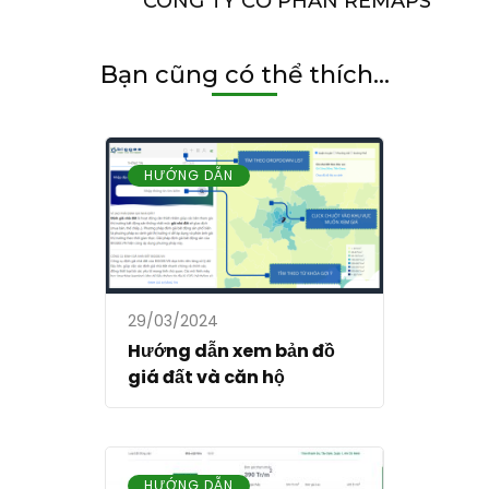
CÔNG TY CỔ PHẦN REMAPS
Bạn cũng có thể thích...
HƯỚNG DẪN
29/03/2024
Hướng dẫn xem bản đồ
giá đất và căn hộ
HƯỚNG DẪN