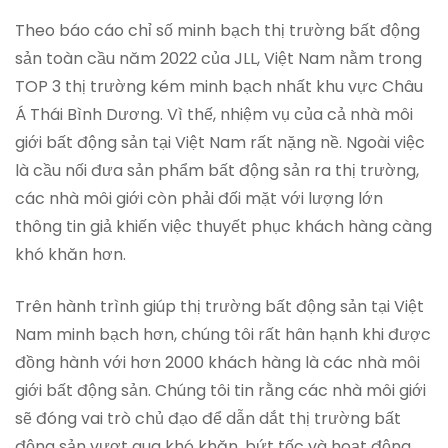
Theo báo cáo chỉ số minh bạch thị trường bất động
sản toàn cầu năm 2022 của JLL, Việt Nam nằm trong
TOP 3 thị trường kém minh bạch nhất khu vực Châu
Á Thái Bình Dương. Vì thế, nhiệm vụ của cả nhà môi
giới bất động sản tại Việt Nam rất nặng nề. Ngoài việc
là cầu nối đưa sản phẩm bất động sản ra thị trường,
các nhà môi giới còn phải đối mặt với lượng lớn
thông tin giả khiến việc thuyết phục khách hàng càng
khó khăn hơn.
Trên hành trình giúp thị trường bất động sản tại Việt
Nam minh bạch hơn, chúng tôi rất hân hạnh khi được
đồng hành với hơn 2000 khách hàng là các nhà môi
giới bất động sản. Chúng tôi tin rằng các nhà môi giới
sẽ đóng vai trò chủ đạo để dẫn dắt thị trường bất
động sản vượt qua khó khăn, bứt tốc và hoạt động