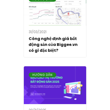
31/03/2021
Công nghệ định giá bất
động sản của Biggee.vn
có gì đặc biệt?
HƯỚNG DẪN