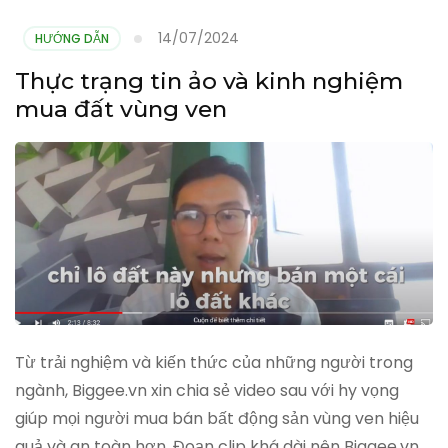
14/07/2024
HƯỚNG DẪN
Thực trạng tin ảo và kinh nghiệm
mua đất vùng ven
Từ trải nghiệm và kiến thức của những người trong
ngành, Biggee.vn xin chia sẻ video sau với hy vọng
giúp mọi người mua bán bất động sản vùng ven hiệu
quả và an toàn hơn. Đoạn clip khá dài nên Biggee.vn