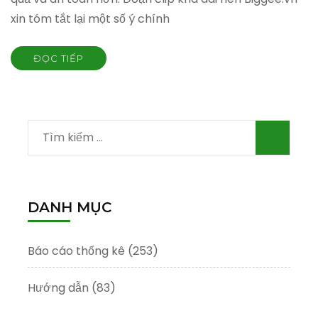
xin tóm tắt lại một số ý chính
ĐỌC TIẾP
Tìm
kiếm
cho:
DANH MỤC
Báo cáo thống kê
(253)
Hướng dẫn
(83)