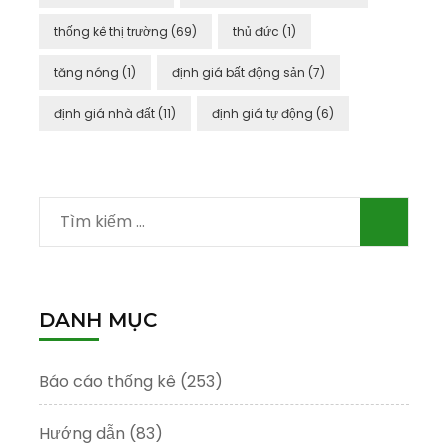
thống kê thị trường
(69)
thủ đức
(1)
tăng nóng
(1)
định giá bất động sản
(7)
định giá nhà đất
(11)
định giá tự động
(6)
Tìm
kiếm
cho:
DANH MỤC
Báo cáo thống kê
(253)
Hướng dẫn
(83)