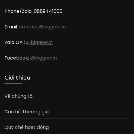
Phone/Zalo: 0889441000
Email:
contact@biggee.vn
Zalo OA :
@biggeevn
Facebook:
@biggeevn
Giới thiệu
Về chúng tôi
Câu hỏi thường gặp
Quy chế hoạt động