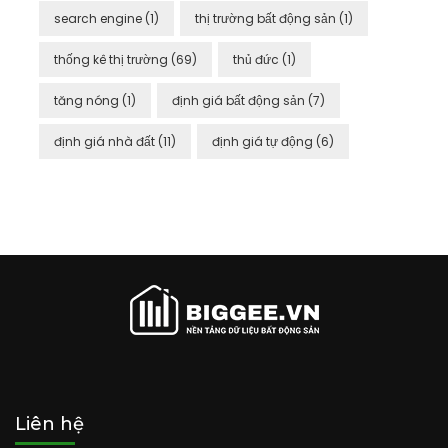
search engine
(1)
thị trường bất động sản
(1)
thống kê thị trường
(69)
thủ đức
(1)
tăng nóng
(1)
định giá bất động sản
(7)
định giá nhà đất
(11)
định giá tự động
(6)
Liên hệ