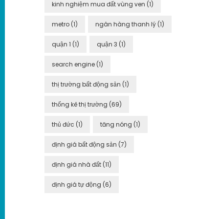
kinh nghiệm mua đất vùng ven
(1)
metro
(1)
ngân hàng thanh lý
(1)
quận 1
(1)
quận 3
(1)
search engine
(1)
thị trường bất động sản
(1)
thống kê thị trường
(69)
thủ đức
(1)
tăng nóng
(1)
định giá bất động sản
(7)
định giá nhà đất
(11)
định giá tự động
(6)