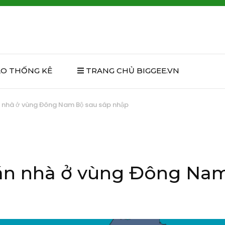
ÁO THỐNG KÊ
TRANG CHỦ BIGGEE.VN
n nhà ở vùng Đông Nam Bộ sau sáp nhập
 án nhà ở vùng Đông Na