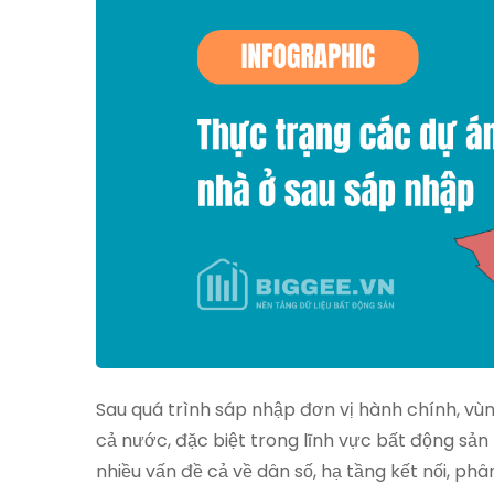
Sau quá trình sáp nhập đơn vị hành chính, vù
cả nước, đặc biệt trong lĩnh vực bất động sản
nhiều vấn đề cả về dân số, hạ tầng kết nối, phâ