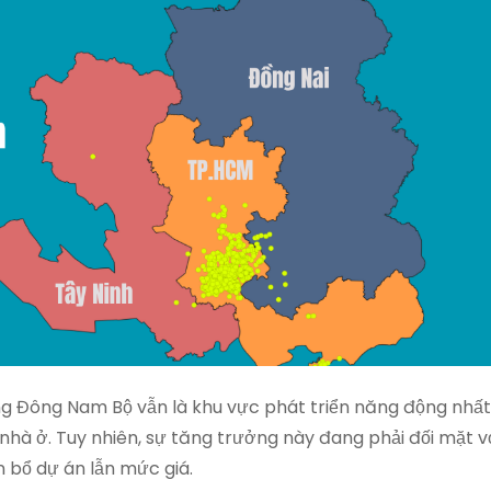
ng Đông Nam Bộ vẫn là khu vực phát triển năng động nhất
 nhà ở. Tuy nhiên, sự tăng trưởng này đang phải đối mặt v
n bổ dự án lẫn mức giá.