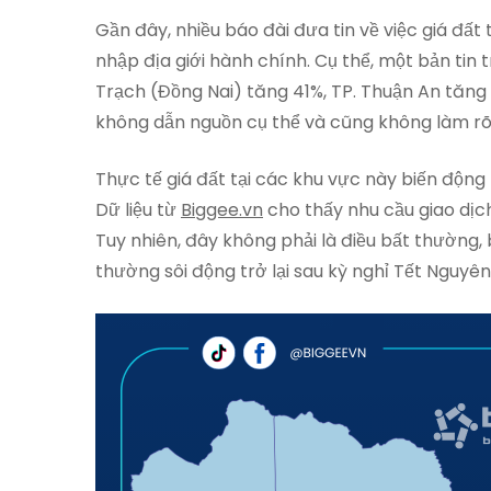
Gần đây, nhiều báo đài đưa tin về việc giá đấ
nhập địa giới hành chính. Cụ thể, một bản tin 
Trạch (Đồng Nai) tăng 41%, TP. Thuận An tăng 
không dẫn nguồn cụ thể và cũng không làm rõ
Thực tế giá đất tại các khu vực này biến động
Dữ liệu từ
Biggee.vn
cho thấy nhu cầu giao dịc
Tuy nhiên, đây không phải là điều bất thường,
thường sôi động trở lại sau kỳ nghỉ Tết Nguyên