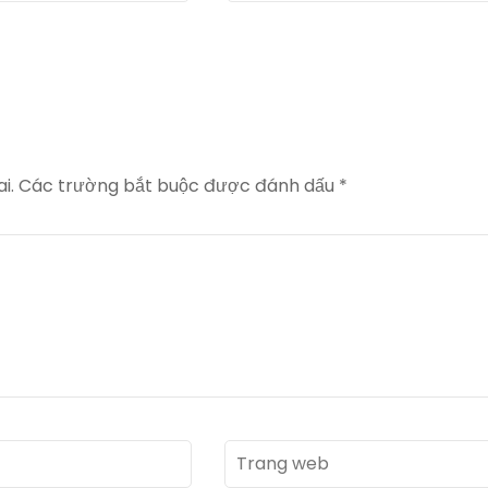
i.
Các trường bắt buộc được đánh dấu
*
Trang
web