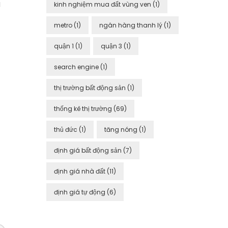
g
kinh nghiệm mua đất vùng ven
(1)
metro
(1)
ngân hàng thanh lý
(1)
quận 1
(1)
quận 3
(1)
search engine
(1)
thị trường bất động sản
(1)
thống kê thị trường
(69)
thủ đức
(1)
tăng nóng
(1)
định giá bất động sản
(7)
định giá nhà đất
(11)
định giá tự động
(6)