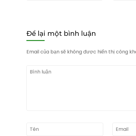
Để lại một bình luận
Email của bạn sẽ không được hiển thị công kha
Bình
luận
Tên
*
Email
*