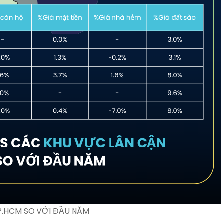
P.HCM SO VỚI ĐẦU NĂM