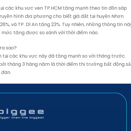
t tại các khu vực ven TP.HCM tăng mạnh theo tin đồn sáp
truyền hình địa phương cho biết giá đất tại huyện Nhơn
26%, và TP. Dĩ An tăng 23%. Tuy nhiên, những thông tin nà
 mức tăng được so sánh với thời điểm nào.
 ra sao?
h tại các khu vực này đã tăng mạnh so với tháng trước.
 bởi tháng 3 hàng năm là thời điểm thị trường bất động s
 đán.