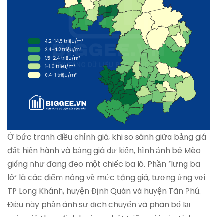
Ở bức tranh điều chỉnh giá, khi so sánh giữa bảng giá
đất hiện hành và bảng giá dự kiến, hình ảnh bé Mèo
giống như đang đeo một chiếc ba lô. Phần “lưng ba
lô” là các điểm nóng về mức tăng giá, tương ứng với
TP Long Khánh, huyện Định Quán và huyện Tân Phú.
Điều này phản ánh sự dịch chuyển và phân bổ lại