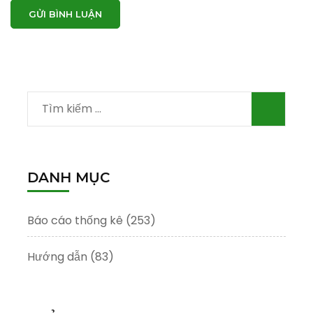
Tìm
kiếm
cho:
DANH MỤC
Báo cáo thống kê
(253)
Hướng dẫn
(83)