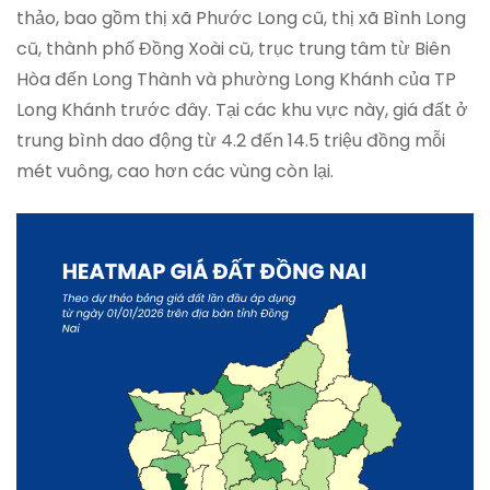
thảo, bao gồm thị xã Phước Long cũ, thị xã Bình Long
cũ, thành phố Đồng Xoài cũ, trục trung tâm từ Biên
Hòa đến Long Thành và phường Long Khánh của TP
Long Khánh trước đây. Tại các khu vực này, giá đất ở
trung bình dao động từ 4.2 đến 14.5 triệu đồng mỗi
mét vuông, cao hơn các vùng còn lại.