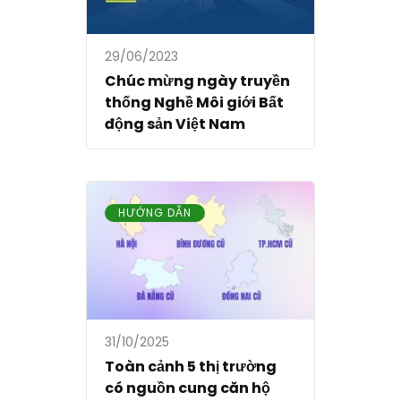
29/06/2023
Chúc mừng ngày truyền
thống Nghề Môi giới Bất
động sản Việt Nam
HƯỚNG DẪN
31/10/2025
Toàn cảnh 5 thị trường
có nguồn cung căn hộ