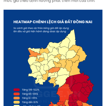
mức giá theo định hướng phát triển mới của tỉnh.