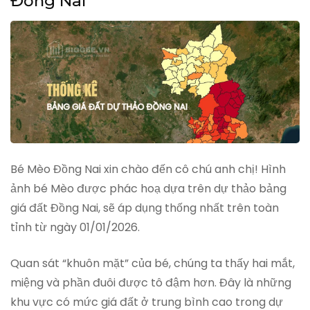
Đồng Nai
Bé Mèo Đồng Nai xin chào đến cô chú anh chị! Hình
ảnh bé Mèo được phác hoạ dựa trên dự thảo bảng
giá đất Đồng Nai, sẽ áp dụng thống nhất trên toàn
tỉnh từ ngày 01/01/2026.
Quan sát “khuôn mặt” của bé, chúng ta thấy hai mắt,
miệng và phần đuôi được tô đậm hơn. Đây là những
khu vực có mức giá đất ở trung bình cao trong dự