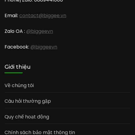
Email:
contact@biggee.vn
Zalo OA :
@biggeevn
Facebook:
@biggeevn
Giới thiệu
Về chúng tôi
Câu hỏi thường gặp
Quy chế hoạt động
Chính sách bảo mật thông tin