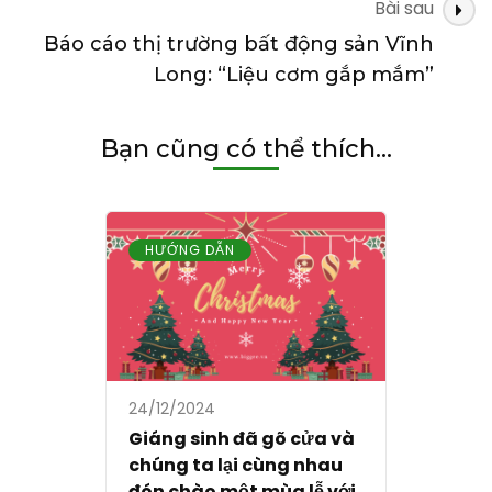
Bài sau
Báo cáo thị trường bất động sản Vĩnh
Long: “Liệu cơm gắp mắm”
Bạn cũng có thể thích...
HƯỚNG DẪN
24/12/2024
Giáng sinh đã gõ cửa và
chúng ta lại cùng nhau
đón chào một mùa lễ với