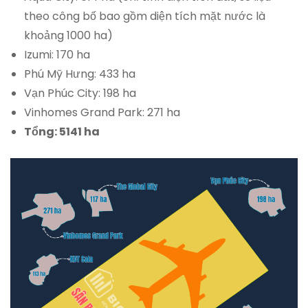
theo công bố bao gồm diện tích mặt nước là
khoảng 1000 ha)
Izumi: 170 ha
Phú Mỹ Hưng: 433 ha
Vạn Phúc City: 198 ha
Vinhomes Grand Park: 271 ha
Tổng: 5141 ha