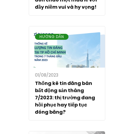
đầy niềm vui và hy vọng!
HƯỚNG DẪN
01/08/2023
Thống kê tin đăng bán
bất động sản tháng
7/2023: thị trường đang
hồi phục hay tiếp tục
đóng băng?