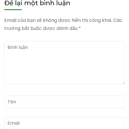
Để lại một bình luận
Email của bạn sẽ không được hiển thị công khai.
Các
trường bắt buộc được đánh dấu
*
Bình
luận
Tên
*
Email
*