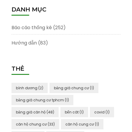
DANH MỤC
Báo cáo thống kê
(252)
Hướng dẫn
(83)
THẺ
bình dương
(2)
bảng giá chung cư
(1)
bảng giá chung cư tphcm
(1)
bảng giá căn hộ
(48)
bến cát
(1)
covid
(1)
căn hộ chung cư
(33)
căn hộ cung cư
(1)