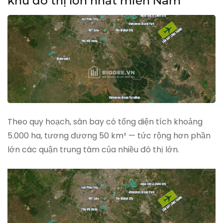
khu đô thị lớn nhất miền Nam
Theo quy hoạch, sân bay có tổng diện tích khoảng
5.000 ha, tương đương 50 km² — tức rộng hơn phần
lớn các quận trung tâm của nhiều đô thị lớn.