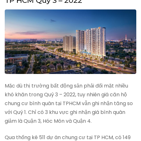
TP HCM Quý 3 – 2022
Mặc dù thị trường bất động sản phải đối mặt nhiều
khó khăn trong Quý 3 – 2022, tuy nhiên giá căn hộ
chung cư bình quân tại TPHCM vẫn ghi nhận tăng so
với Quý 1. Chỉ có 3 khu vực ghi nhận giá bình quân
giảm là Quận 3, Hóc Môn và Quận 4.
Qua thống kê 511 dự án chung cư tại TP HCM, có 149