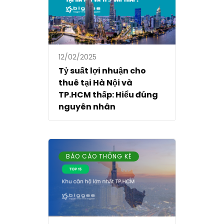
12/02/2025
Tỷ suất lợi nhuận cho
thuê tại Hà Nội và
TP.HCM thấp: Hiểu đúng
nguyên nhân
BÁO CÁO THỐNG KÊ