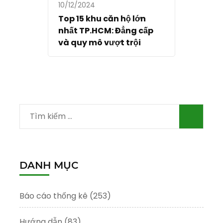
10/12/2024
Top 15 khu căn hộ lớn
nhất TP.HCM: Đẳng cấp
và quy mô vượt trội
Tìm
kiếm
cho:
DANH MỤC
Báo cáo thống kê
(253)
Hướng dẫn
(83)