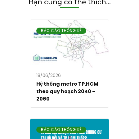
Bạn cũng có thể thích...
BÁO CÁO THỐNG KÊ
18/06/2026
Hệ thống metro TP.HCM
theo quy hoạch 2040 –
2060
BÁO CÁO THỐNG KÊ