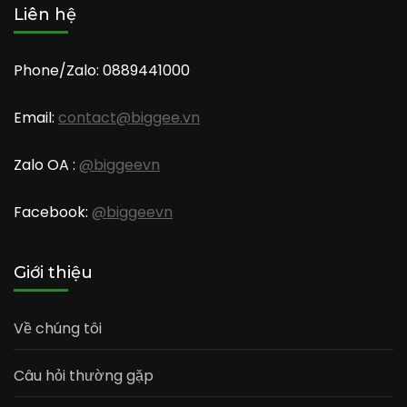
Liên hệ
Phone/Zalo: 0889441000
Email:
contact@biggee.vn
Zalo OA :
@biggeevn
Facebook:
@biggeevn
Giới thiệu
Về chúng tôi
Câu hỏi thường gặp