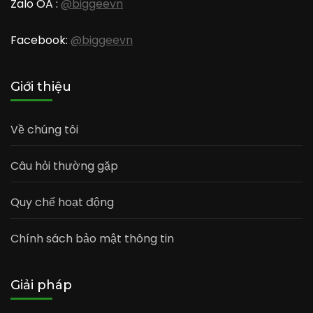
Zalo OA :
@biggeevn
Facebook:
@biggeevn
Giới thiệu
Về chúng tôi
Câu hỏi thường gặp
Quy chế hoạt động
Chính sách bảo mật thông tin
Giải pháp