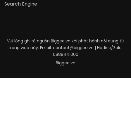
Search Engine
Vui lòng ghi rõ nguồn Biggee.vn khi phát hành nội dung từ
trang web này. Email: contact@biggee.vn | Hotline/Zalo:
0889441000
Biggee.vn