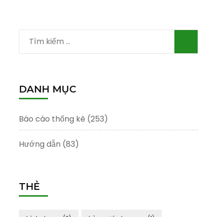
Tìm
kiếm
cho:
DANH MỤC
Báo cáo thống kê
(253)
Hướng dẫn
(83)
THẺ