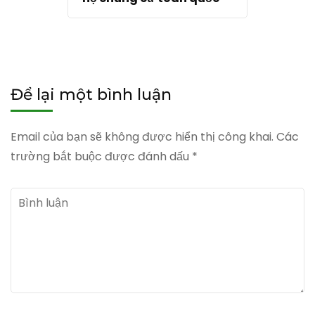
Để lại một bình luận
Email của bạn sẽ không được hiển thị công khai.
Các
trường bắt buộc được đánh dấu
*
Bình
luận