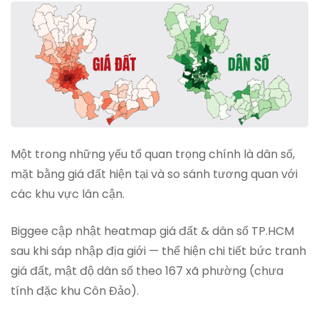
Một trong những yếu tố quan trọng chính là dân số,
mặt bằng giá đất hiện tại và so sánh tương quan với
các khu vực lân cận.
Biggee cập nhật heatmap giá đất & dân số TP.HCM
sau khi sáp nhập địa giới — thể hiện chi tiết bức tranh
giá đất, mật độ dân số theo 167 xã phường (chưa
tính đặc khu Côn Đảo).