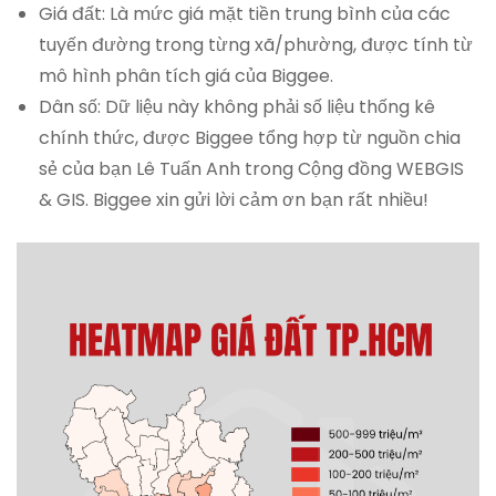
Giá đất: Là mức giá mặt tiền trung bình của các
tuyến đường trong từng xã/phường, được tính từ
mô hình phân tích giá của Biggee.
Dân số: Dữ liệu này không phải số liệu thống kê
chính thức, được Biggee tổng hợp từ nguồn chia
sẻ của bạn Lê Tuấn Anh trong Cộng đồng WEBGIS
& GIS. Biggee xin gửi lời cảm ơn bạn rất nhiều!