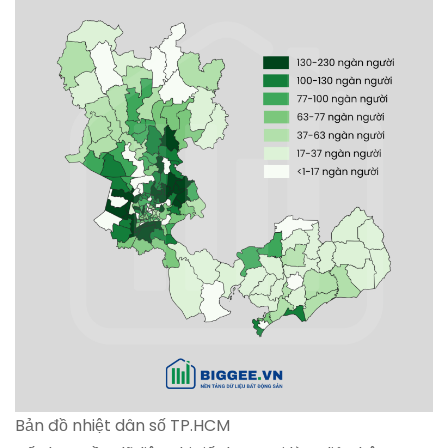
Bản đồ nhiệt dân số TP.HCM