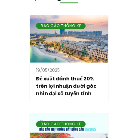
BÁO CÁO THỐNG KÊ
19/05/2025
Đề xuất đánh thuế 20%
trên lợi nhuận dưới góc
nhìn đại số tuyến tính
BÁO CÁO THỐNG KÊ