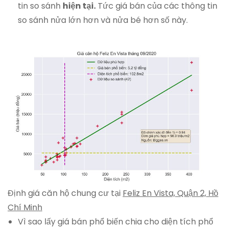
tin so sánh
hiện tại.
Tức giá bán của các thông tin
so sánh nửa lớn hơn và nửa bé hơn số này.
Định giá căn hộ chung cư tại
Feliz En Vista, Quận 2, Hồ
Chí Minh
Vì sao lấy giá bán phổ biến chia cho diện tích phổ