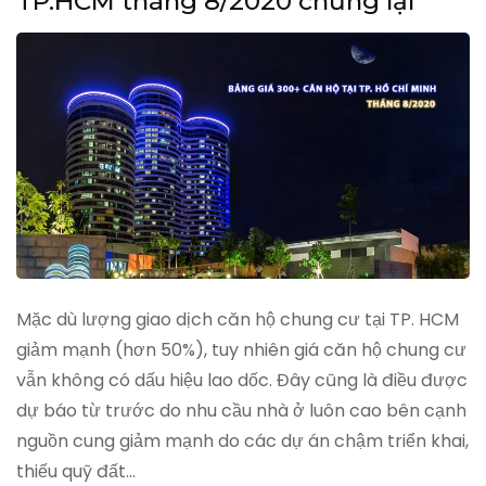
TP.HCM tháng 8/2020 chững lại
Mặc dù lượng giao dịch căn hộ chung cư tại TP. HCM
giảm mạnh (hơn 50%), tuy nhiên giá căn hộ chung cư
vẫn không có dấu hiệu lao dốc. Đây cũng là điều được
dự báo từ trước do nhu cầu nhà ở luôn cao bên cạnh
nguồn cung giảm mạnh do các dự án chậm triển khai,
thiếu quỹ đất…