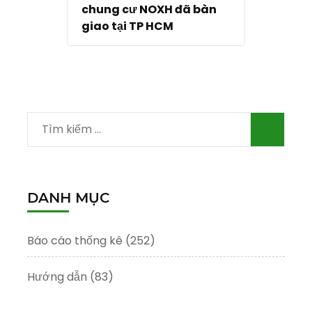
chung cư NOXH đã bàn
giao tại TP HCM
Tìm
kiếm
cho:
DANH MỤC
Báo cáo thống kê
(252)
Hướng dẫn
(83)