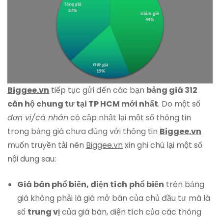
Biggee.vn
tiếp tục gửi đến các bạn
bảng giá 312
căn hộ chung tư tại TP HCM mới nhất
. Do một số
đơn vị/cá nhân
có cập nhật lại một số thông tin
trong bảng giá chưa đúng với thông tin
Biggee.vn
muốn truyền tải nên
Biggee.vn
xin ghi chú lại một số
nội dung sau:
Giá bán phổ biến, diện tích
phổ biến
trên bảng
giá không phải là giá mở bán của chủ đầu tư mà là
số
trung vị
của giá bán, diện tích của các thông