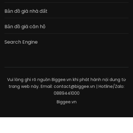
Bản đồ giá nhà đất
Bản đồ giá căn hộ
Search Engine
Vui lòng ghi rõ nguồn Biggee.vn khi phát hành nội dung từ
trang web này. Email: contact@biggee.vn | Hotline/Zalo:
0889441000
Biggee.vn