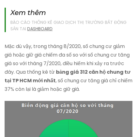
Xem thêm
BÁO CÁO THỐNG KÊ GIAO DỊCH THỊ TRƯỜNG BẤT ĐỘNG
SẢN TẠI
DASHBOARD
Mặc dù vậy, trong tháng 8/2020, số chung cư giảm
giá hoặc giữ giá chiếm đa số so với số chung cư tăng
giá so với tháng 7/2020, điều hiếm khi xảy ra trước
đây. Qua thống kê từ
bảng giá 312 căn hộ chung tư
tại TP HCM mới nhất
, số chung cư tăng giá chỉ chiếm
37% còn lại là giảm hoặc giữ giá.