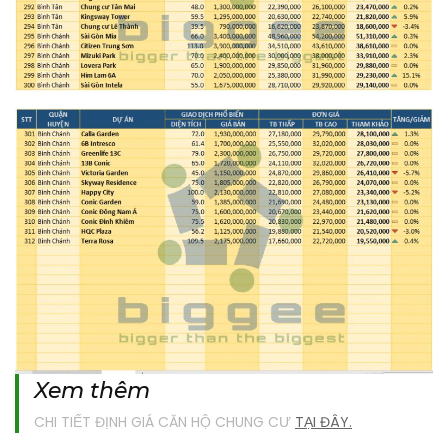
Xem thêm
CHI TIẾT ĐỊNH GIÁ CĂN HỘ CHUNG CƯ
TẠI ĐÂY.