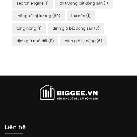
search engine
(1)
thị trường bất động sản
(1)
thống kê thị trường
(69)
thủ đức
(1)
tăng nóng
(1)
định giá bất động sản
(7)
định giá nhà đất
(11)
định giá tự động
(6)
Liên hệ