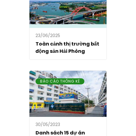
23/06/2025
Toàn cảnh thị trường bất
động sản Hải Phòng
BÁO CÁO THỐNG KÊ
30/05/2023
Danh sách 15 dự án