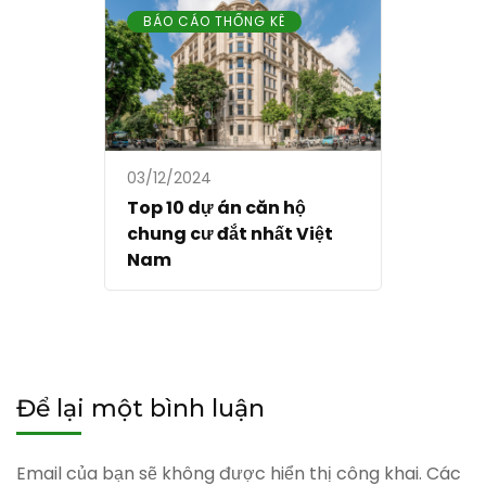
BÁO CÁO THỐNG KÊ
03/12/2024
Top 10 dự án căn hộ
chung cư đắt nhất Việt
Nam
Để lại một bình luận
Email của bạn sẽ không được hiển thị công khai.
Các