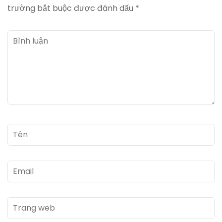
trường bắt buộc được đánh dấu
*
Bình
luận
Tên
*
Email
*
Trang
web