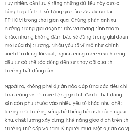
Tuy nhiên, cần lưu ý rằng những dữ liệu này được
tổng hợp từ lịch sử tăng giá của các dự án tại
TP.HCM trong thời gian qua. Chúng phản ánh xu
hướng trong giai đoạn trước và mang tính tham
khảo, nhưng không đảm bảo sẽ đúng trong giai đoạn
mới của thị trường. Nhiều yếu tố vĩ mô như chính
sách tín dụng, lãi suất, nguồn cung mới và xu hướng
đầu tư có thể tác động đến sự thay đổi của thị
trường bất động sản.
Ngoài ra, không phải dự án nào đáp ứng các tiêu chí
trên cũng sẽ có mức tăng giá tốt. Giá trị bất động
sản còn phụ thuộc vào nhiều yếu tố khác như chất
lượng môi trường sống, hệ thống tiện ích nội – ngoại
khu, chất lượng xây dựng, khả năng giao dịch trên thị
trường thứ cấp và tâm lý người mua. Một dự án có vị